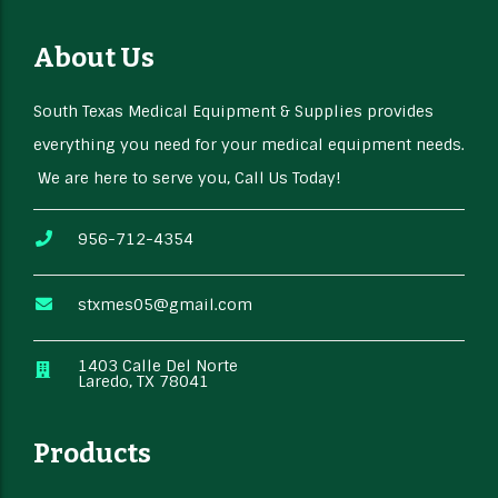
About Us
South Texas Medical Equipment & Supplies provides
everything you need for your medical equipment needs.
We are here to serve you, Call Us Today!
956-712-4354
stxmes05@gmail.com
1403 Calle Del Norte
Laredo, TX 78041
Products