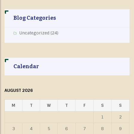
Blog Categories
Uncategorized
(24)
Calendar
AUGUST 2026
M
T
W
T
F
S
S
1
2
3
4
5
6
7
8
9