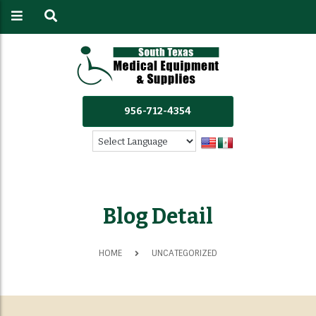
956-712-4354
Blog Detail
HOME
UNCATEGORIZED