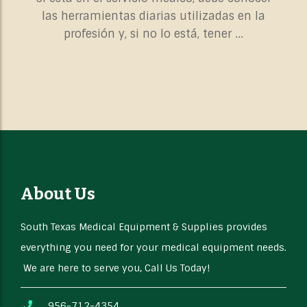
las herramientas diarias utilizadas en la
profesión y, si no lo está, tener ...
About Us
South Texas Medical Equipment & Supplies provides
everything you need for your medical equipment needs.
We are here to serve you, Call Us Today!
956-712-4354