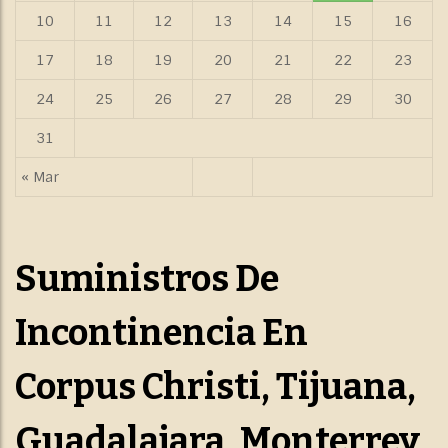
10
11
12
13
14
15
16
17
18
19
20
21
22
23
24
25
26
27
28
29
30
31
« Mar
Suministros De
Incontinencia En
Corpus Christi, Tijuana,
Guadalajara, Monterrey