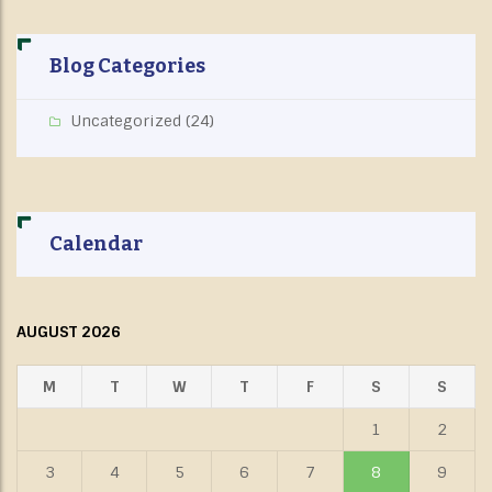
Blog Categories
Uncategorized
(24)
Calendar
AUGUST 2026
M
T
W
T
F
S
S
1
2
3
4
5
6
7
8
9