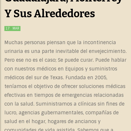
Y Sus Alrededores
17
MAR
Muchas personas piensan que la incontinencia
urinaria es una parte inevitable del envejecimiento.
Pero ese no es el caso; Se puede curar. Puede hablar
con nuestros médicos en Equipos y suministros
médicos del sur de Texas. Fundada en 2005,
teníamos el objetivo de ofrecer soluciones médicas
efectivas en tiempos de emergencias relacionadas
con la salud. Suministramos a clínicas sin fines de
lucro, agencias gubernamentales, compañías de
salud en el hogar, hogares de ancianos y
comunidades de vida asistida. Sabemos que a