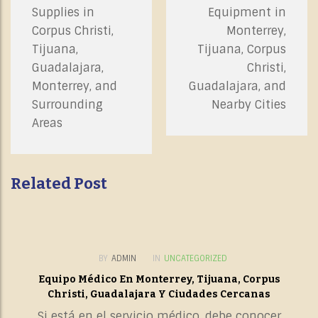
Supplies in
Equipment in
Corpus Christi,
Monterrey,
Tijuana,
Tijuana, Corpus
Guadalajara,
Christi,
Monterrey, and
Guadalajara, and
Surrounding
Nearby Cities
Areas
Related Post
BY
ADMIN
IN
UNCATEGORIZED
Equipo Médico En Monterrey, Tijuana, Corpus
Christi, Guadalajara Y Ciudades Cercanas
Si está en el servicio médico, debe conocer