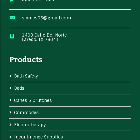
stxmes05@gmail.com
1403 Calle Del Norte
Laredo, TX 78041
Products
Bath Safety
Beds
Canes & Crutches
Commodes
Electrotherapy
Incontinence Supplies