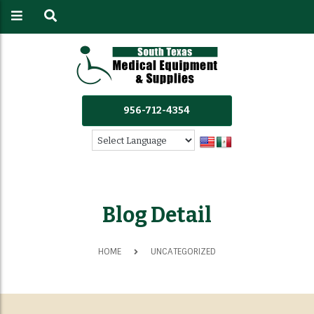
956-712-4354
Blog Detail
HOME
UNCATEGORIZED