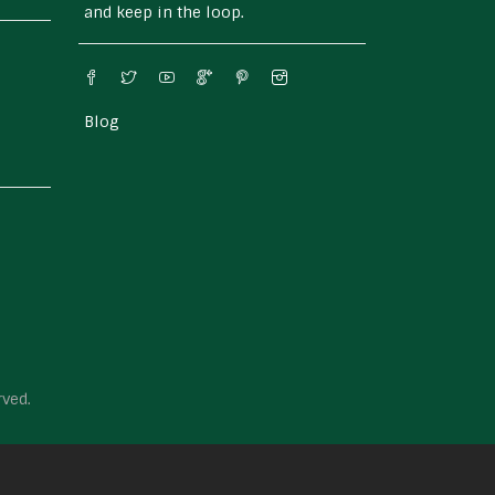
and keep in the loop.
Blog
rved.