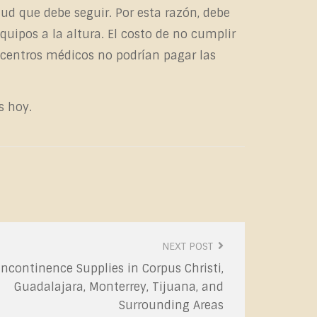
ud que debe seguir. Por esta razón, debe
ipos a la altura. El costo de no cumplir
 centros médicos no podrían pagar las
s hoy.
NEXT POST
Incontinence Supplies in Corpus Christi,
Guadalajara, Monterrey, Tijuana, and
Surrounding Areas