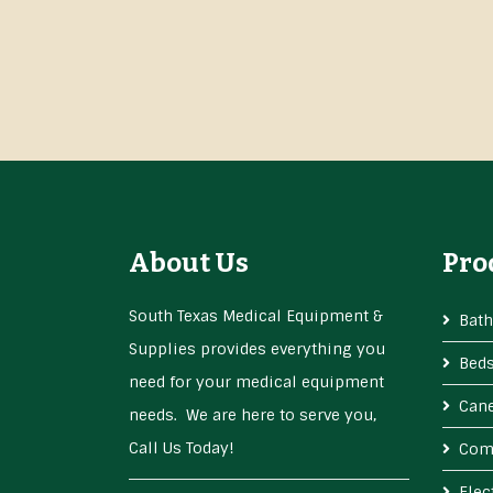
About Us
Pro
South Texas Medical Equipment &
Bath
Supplies provides everything you
Bed
need for your medical equipment
Cane
needs. We are here to serve you,
Call Us Today!
Com
Elec