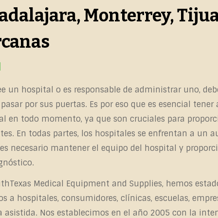
dalajara, Monterrey, Tiju
rcanas
ee un hospital o es responsable de administrar uno, deb
pasar por sus puertas. Es por eso que es esencial tener
al en todo momento, ya que son cruciales para propor
tes. En todas partes, los hospitales se enfrentan a un 
 es necesario mantener el equipo del hospital y proporc
gnóstico.
thTexas Medical Equipment and Supplies, hemos estado
s a hospitales, consumidores, clínicas, escuelas, emp
a asistida. Nos establecimos en el año 2005 con la int