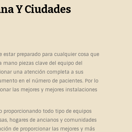
ana Y Ciudades
e estar preparado para cualquier cosa que
 a mano piezas clave del equipo del
cionar una atención completa a sus
aumento en el número de pacientes. Por lo
ionar las mejores y mejores instalaciones
 proporcionando todo tipo de equipos
resas, hogares de ancianos y comunidades
ención de proporcionar las mejores y más