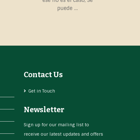
ese no es el caso; Se
puede ...
Contact Us
Get in Touch
Newsletter
Sign up for our mailing list to
receive our latest updates and offers