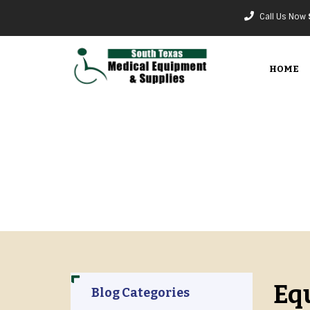
Call Us Now
HOME
Equ
Blog Categories