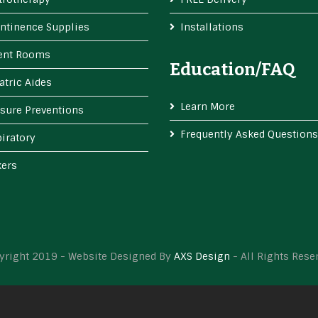
ntinence Supplies
Installations
ient Rooms
Education/FAQ
atric Aides
Learn More
sure Preventions
Frequently Asked Questions
iratory
kers
yright 2019 - Website Designed By
AXS Design
- All Rights Rese