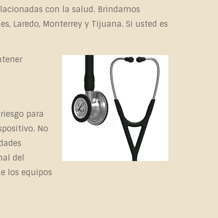
elacionadas con la salud. Brindamos
es, Laredo, Monterrey y Tijuana. Si usted es
ntener
riesgo para
spositivo. No
edades
nal del
e los equipos