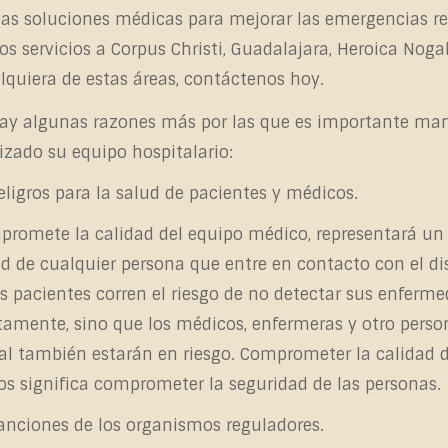
vas soluciones médicas para mejorar las emergencias r
os servicios a Corpus Christi, Guadalajara, Heroica Nogal
lquiera de estas áreas, contáctenos hoy.
ay algunas razones más por las que es importante ma
lizado su
equipo hospitalario
:
eligros para la salud de pacientes y médicos.
promete la calidad del equipo médico, representará un 
ud de cualquier persona que entre en contacto con el di
os pacientes corren el riesgo de no detectar sus enferm
tamente, sino que los médicos, enfermeras y otro perso
al también estarán en riesgo. Comprometer la calidad d
s significa comprometer la seguridad de las personas.
anciones de los organismos reguladores.